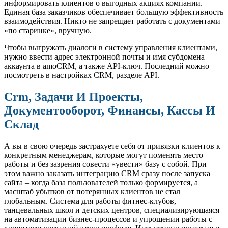
информировать клиентов о выгодных акциях компании.
Единая база заказчиков обеспечивает большую эффективность
взаимодействия. Никто не запрещает работать с документами
«по старинке», вручную.
Чтобы выгружать диалоги в систему управления клиентами,
нужно ввести адрес электронной почты и имя субдомена
аккаунта в amoCRM, а также API-ключ. Последний можно
посмотреть в настройках CRM, разделе API.
Crm, Задачи И Проекты,
Документооборот, Финансы, Кассы И
Склад
А вы в свою очередь застрахуете себя от привязки клиентов к
конкретным менеджерам, которые могут поменять место
работы и без зазрения совести «увести» базу с собой. При
этом важно заказать интеграцию CRM сразу после запуска
сайта – когда база пользователей только формируется, а
масштаб убытков от потерянных клиентов не стал
глобальным. Система для работы фитнес-клубов,
танцевальных школ и детских центров, специализирующаяся
на автоматизации бизнес-процессов и упрощении работы с