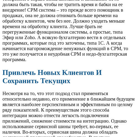
должна быть такая, чтобы не тратить время и бабки на ее
внедрение! СРМ система – это прежде всего помощник в
продажах, она не должна отнимать больше времени на
обработку клиентов, чем без нее. Должно уходить меньше
времени на обработку клиента. Лучше брать не
перегруженные функционалом системы, а простые, типа
Эфир или Zoho. А всякую бухгалтерию вести в отдельных
программах, которые под это заточены, типа 1С. А когда
начинается нагоромождение ненужных функций в СРМ, то
это уже получается и неудобная СРМ и недо-бухгалтерская
программа.
Привлечь Новых Клиентов И
Сохранить Текущих
Несмотря на то, что этот подход стал применяться
относительно недавно, его применение в ближайшем будущем
является наиболее перспективным и эффективным по целому
ряду показателей. К преимуществам этого способа
интеграции можно отнести легкость подключения
приложений, снижение стоимости на интеграцию. Однако
использование сервисной шины требует, во-первых, ее
наличия. Во-вторых, сервисная шина должна обладать