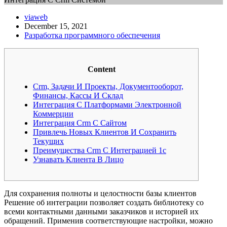
viaweb
December 15, 2021
Разработка программного обеспечения
Content
Crm, Задачи И Проекты, Документооборот,
Финансы, Кассы И Склад
Интеграция С Платформами Электронной
Коммерции
Интеграция Crm C Сайтом
Привлечь Новых Клиентов И Сохранить
Текущих
Преимущества Crm С Интеграцией 1с
Узнавать Клиента В Лицо
Для сохранения полноты и целостности базы клиентов
Решение об интеграции позволяет создать библиотеку со
всеми контактными данными заказчиков и историей их
обращений. Применив соответствующие настройки, можно