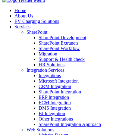
Home
About Us
EV Charging Solutions
Services
SharePoint
SharePoint Development
SharePoint Extranets
SharePoint Workflow
Migration
Support & Health check
HR Solutions
Integration Services
Integrations
Microsoft Integration
CRM Integration
SharePoint Integration
ERP Integration
ECM Integration
DMS Integration
BI Integration
Other Integrations
SharePoint Integration Approach
Web Solutions