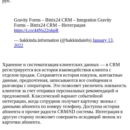
руб.
Gravity Forms – Bitrix24 CRM – Integration Gravity
Forms – Bitrix24 CRM – Интеграция
https://t.co/44Ns22ohpR
— hakkinda.information (@hakkindainfo)
January 13,
2022
Хранение и систематизация клиентских данных — в CRM
регистрируется вся история взаимодействия клиента с
отделом продаж. Сохраняется история покупок, контактные
данные, предпочтения, записываются все сообщения и
разговоры с оператором. Это позволяет увеличить лояльность
клиентов за счет отправки персональных рекомендаций и
предложений. Классический вариант событийной
интеграции, когда сотрудник получает карточку звонка с
данными абонента по номеру телефону. Доступна история
абонента и прочие радости CRM/SD системы. Интеграция в
другую сторону позволяет совершить исходящий звонок из
карточки абонента.