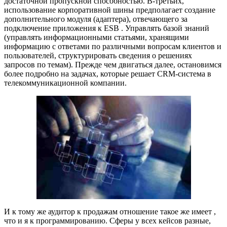
достаточной пропускной способностью. В-третьих,
использование корпоративной шины предполагает создание
дополнительного модуля (адаптера), отвечающего за
подключение приложения к ESB . Управлять базой знаний
(управлять информационными статьями, хранящими
информацию с ответами по различными вопросам клиентов и
пользователей, структурировать сведения о решениях
запросов по темам). Прежде чем двигаться далее, остановимся
более подробно на задачах, которые решает CRM-система в
телекоммуникационной компании.
И к тому же аудитор к продажам отношение такое же имеет ,
что и я к программированию. Сферы у всех кейсов разные,