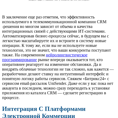
В заключение еще раз отметим, что эффективность
используемого в телекоммуникационной компании CRM
-решения во многом зависит от объема и качества
интеграционных связей с действующими ИТ-системами.
Автоматизировав бизнес-процессы сейчас, в будущем вы с
легкостью масштабируете их и встроите в систему новые
операции. К тому же, если вы не используете новые
технологии, это не значит, что ваши конкуренты поступают
также. На современном
нейролингвистическое
программирование
рынке впереди оказывается тот, кто
оперативнее реагирует на изменение обстановки. Да и
внедрять облачные технологии не так сложно, как кажется —
разработчики делают ставку на интуитивный интерфейс и
понятную логику работы сервисов. Свяжем «Битрикс24» с
сервисом email-рассылок UniSender. Даже если у вас пока нет
аккаунта в последнем, можно сразу переходить к установке
приложения из каталога CRM — сделаете регистрацию в
процессе.
Интеграция С Платформами
Электронной Коммерции