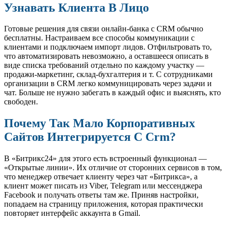
Узнавать Клиента В Лицо
Готовые решения для связи онлайн-банка с CRM обычно
бесплатны. Настраиваем все способы коммуникации с
клиентами и подключаем импорт лидов. Отфильтровать то,
что автоматизировать невозможно, а оставшееся описать в
виде списка требований отдельно по каждому участку —
продажи-маркетинг, склад-бухгалтерия и т. С сотрудниками
организации в CRM легко коммуницировать через задачи и
чат. Больше не нужно забегать в каждый офис и выяснять, кто
свободен.
Почему Так Мало Корпоративных
Сайтов Интегрируется С Crm?
В «Битрикс24» для этого есть встроенный функционал —
«Открытые линии». Их отличие от сторонних сервисов в том,
что менеджер отвечает клиенту через чат «Битрикса», а
клиент может писать из Viber, Telegram или мессенджера
Facebook и получать ответы там же. Приняв настройки,
попадаем на страницу приложения, которая практически
повторяет интерфейс аккаунта в Gmail.