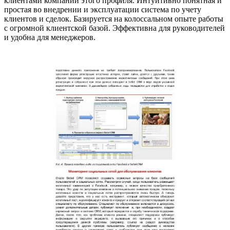
клиентами компаний этого профиля. Интуитивно понятная и
простая во внедрении и эксплуатации система по учету
клиентов и сделок. Базируется на колоссальном опыте работы
с огромной клиентской базой. Эффективна для руководителей
и удобна для менеджеров.