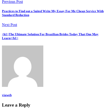
Previous Post
Practices to Find out a Suited Write My Essay For Me Cheap Service With
Standard Reduction
Next Post
<h1>The Ultimate Solution For Brazilian Brides Today That One May
Learn</h1>
viaweb
Leave a Reply